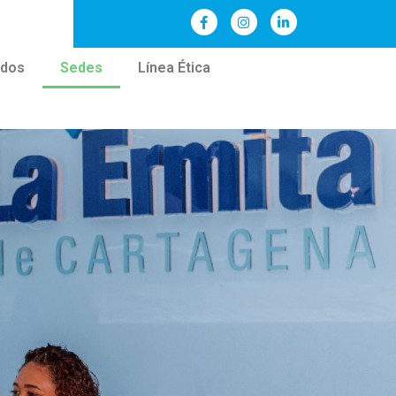
ados
Sedes
Línea Ética