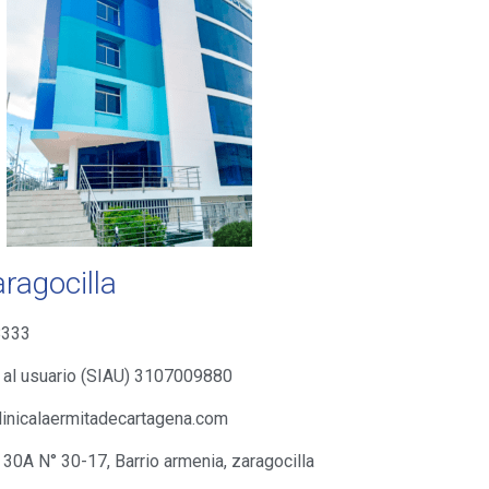
ragocilla
8333
 al usuario (SIAU) 3107009880
inicalaermitadecartagena.com
 30A N° 30-17, Barrio armenia, zaragocilla