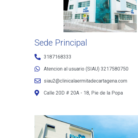
Sede Principal
3187168333
Atencion al usuario (SIAU) 3217580750
siau2@clinicalaermitadecartagena.com
Calle 20D # 20A - 18, Pie de la Popa